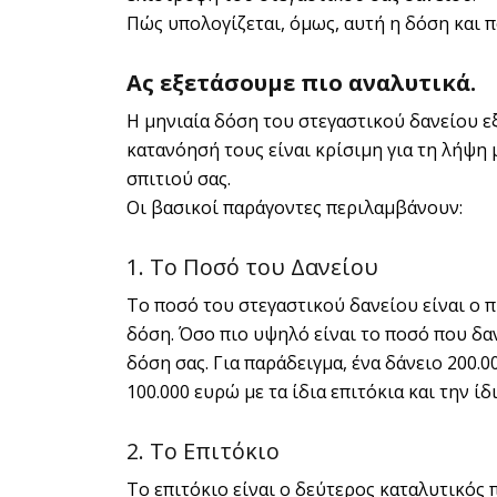
Πώς υπολογίζεται, όμως, αυτή η δόση και 
Ας εξετάσουμε πιο αναλυτικά.
Η μηνιαία δόση του στεγαστικού δανείου ε
κατανόησή τους είναι κρίσιμη για τη λήψη
σπιτιού σας.
Οι βασικοί παράγοντες περιλαμβάνουν:
1. Το Ποσό του Δανείου
Το ποσό του στεγαστικού δανείου είναι ο 
δόση. Όσο πιο υψηλό είναι το ποσό που δαν
δόση σας. Για παράδειγμα, ένα δάνειο 200.
100.000 ευρώ με τα ίδια επιτόκια και την ίδ
2. Το Επιτόκιο
Το επιτόκιο είναι ο δεύτερος καταλυτικός