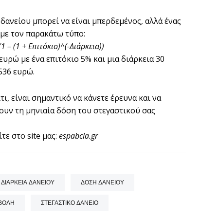
δανείου μπορεί να είναι μπερδεμένος, αλλά ένας
 με τον παρακάτω τύπο:
1 – (1 + Επιτόκιο)^(-Διάρκεια))
 ευρώ με ένα επιτόκιο 5% και μια διάρκεια 30
536 ευρώ.
ι, είναι σημαντικό να κάνετε έρευνα και να
ουν τη μηνιαία δόση του στεγαστικού σας
ε στο site μας:
espabcla.gr
ΔΙΆΡΚΕΙΑ ΔΑΝΕΊΟΥ
ΔΌΣΗ ΔΑΝΕΊΟΥ
ΒΟΛΉ
ΣΤΕΓΑΣΤΙΚΌ ΔΆΝΕΙΟ