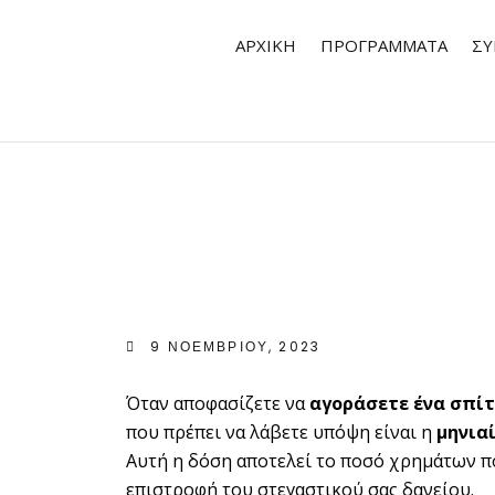
ΑΡΧΙΚΉ
ΠΡΟΓΡΆΜΜΑΤΑ
ΣΥ
9 ΝΟΕΜΒΡΊΟΥ, 2023
Όταν αποφασίζετε να
αγοράσετε ένα σπίτ
που πρέπει να λάβετε υπόψη είναι η
μηνια
Αυτή η δόση αποτελεί το ποσό χρημάτων πο
επιστροφή του στεγαστικού σας δανείου.