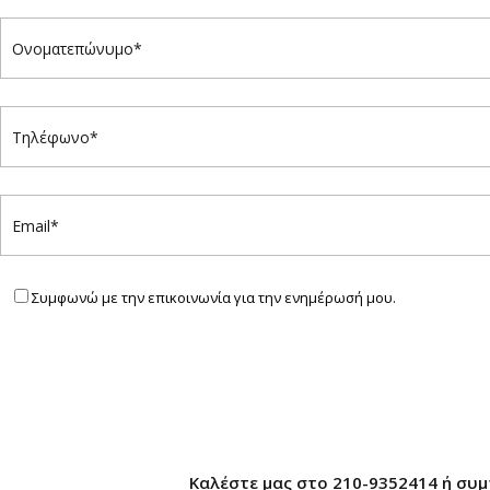
Συμφωνώ με την επικοινωνία για την ενημέρωσή μου.
×
Καλέστε μας στο 210-9352414 ή συ