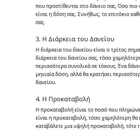
που προστίθενται στο δάνειο σας. Όσο πιο 
είναι η δόση σας. Συνήθως, το επιτόκιο κα
σας.
3. Η Διάρκεια του Δανείου
Η διάρκεια του δανείου είναι ο τρίτος σημ
διάρκεια του δανείου σας, τόσο χαμηλότερη
περισσότερα συνολικά σε τόκους. Ένα δάνε
μηνιαία δόση, αλλά θα κρατήσει περισσότε
δανείου.
4. Η Προκαταβολή
Η προκαταβολή είναι το ποσό που πληρώνετ
είναι η προκαταβολή, τόσο χαμηλότερη θα ε
καταβάλετε μια υψηλή προκαταβολή, τότε η