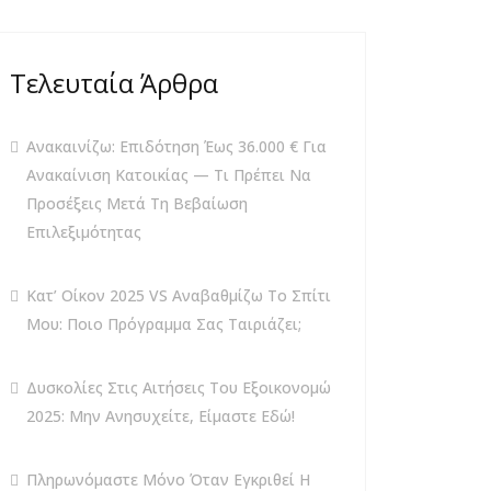
Τελευταία Άρθρα
Ανακαινίζω: Επιδότηση Έως 36.000 € Για
Ανακαίνιση Κατοικίας — Τι Πρέπει Να
Προσέξεις Μετά Τη Βεβαίωση
Επιλεξιμότητας
Κατ’ Οίκον 2025 VS Αναβαθμίζω Το Σπίτι
Μου: Ποιο Πρόγραμμα Σας Ταιριάζει;
Δυσκολίες Στις Αιτήσεις Του Εξοικονομώ
2025: Μην Ανησυχείτε, Είμαστε Εδώ!
Πληρωνόμαστε Μόνο Όταν Εγκριθεί Η