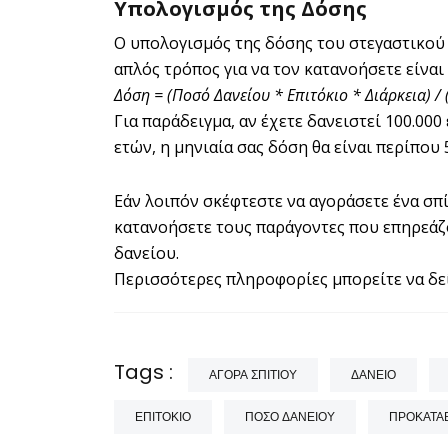
Υπολογισμός της Δόσης
Ο υπολογισμός της δόσης του στεγαστικού 
απλός τρόπος για να τον κατανοήσετε είναι
Δόση = (Ποσό Δανείου * Επιτόκιο * Διάρκεια) / (
Για παράδειγμα, αν έχετε δανειστεί 100.000
ετών, η μηνιαία σας δόση θα είναι περίπου 
Εάν λοιπόν σκέφτεστε να αγοράσετε ένα σπίτ
κατανοήσετε τους παράγοντες που επηρεάζ
δανείου.
Περισσότερες πληροφορίες μπορείτε να δείτ
Tags :
ΑΓΟΡΆ ΣΠΙΤΙΟΎ
ΔΆΝΕΙΟ
ΕΠΙΤΌΚΙΟ
ΠΟΣΌ ΔΑΝΕΊΟΥ
ΠΡΟΚΑΤΑ