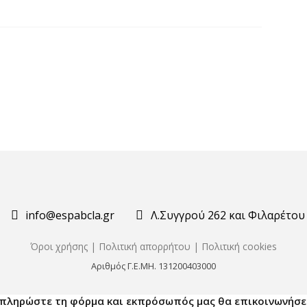
info@espabcla.gr
Λ.Συγγρού 262 και Φιλαρέτου 
Όροι χρήσης
|
Πολιτική απορρήτου
|
Πολιτική cookies
Αριθμός Γ.Ε.ΜΗ. 131200403000
μπληρώστε τη φόρμα και εκπρόσωπός μας θα επικοινωνήσει