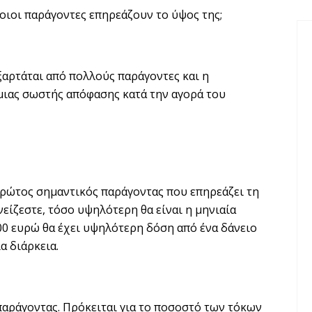
ποιοι παράγοντες επηρεάζουν το ύψος της;
ξαρτάται από πολλούς παράγοντες και η
 μιας σωστής απόφασης κατά την αγορά του
πρώτος σημαντικός παράγοντας που επηρεάζει τη
είζεστε, τόσο υψηλότερη θα είναι η μηνιαία
000 ευρώ θα έχει υψηλότερη δόση από ένα δάνειο
ια διάρκεια.
 παράγοντας. Πρόκειται για το ποσοστό των τόκων