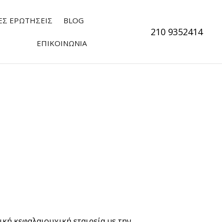
ΕΣ ΕΡΩΤΗΣΕΙΣ
BLOG
210 9352414
ΕΠΙΚΟΙΝΩΝΊΑ
ική κεφαλαιουχική εταιρεία με την