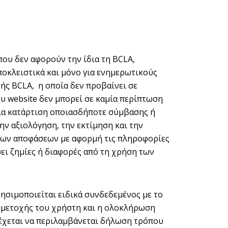
που δεν αφορούν την ίδια τη BCLA,
ποκλειστικά και μόνο για ενημερωτικούς
ής BCLA, η οποία δεν προβαίνει σε
υ website δεν μπορεί σε καμία περίπτωση
ια κατάρτιση οποιασδήποτε σύμβασης ή
ην αξιολόγηση, την εκτίμηση και την
λων αποφάσεων με αφορμή τις πληροφορίες
ει ζημίες ή διαφορές από τη χρήση των
ησιμοποιείται ειδικά συνδεδεμένος με το
μμετοχής του χρήστη και η ολοκλήρωση
νδέχεται να περιλαμβάνεται δήλωση τρόπου