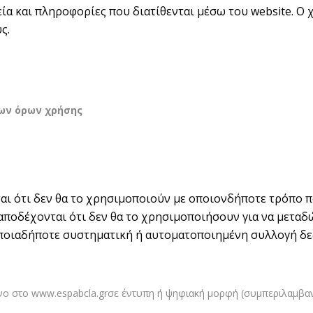
ία και πληροφορίες που διατίθενται μέσω του website. Ο 
ς.
ων όρων χρήσης
ι ότι δεν θα το χρησιμοποιούν με οποιονδήποτε τρόπο π
ς αποδέχονται ότι δεν θα το χρησιμοποιήσουν για να μετ
οποιαδήποτε συστηματική ή αυτοματοποιημένη συλλογή δεδ
ένο στο
www.espabcla.gr
σε έντυπη ή ψηφιακή μορφή (συμπεριλαμβαν