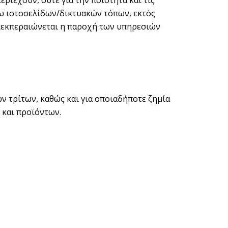
ριέχουν, ούτε για την ποιότητα και τις
ρω ιστοσελίδων/δικτυακών τόπων, εκτός
διεκπεραιώνεται η παροχή των υπηρεσιών
ν τρίτων, καθώς και για οποιαδήποτε ζημία
και προϊόντων.