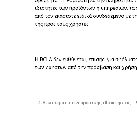
ορθότητα, τη νομιμότητα, την πληρότητα, τ
ιδιότητες των προϊόντων ή υπηρεσιών, τα
από τον εκάστοτε ειδικά συνδεδεμένο με 
της προς τους χρήστες.
Η BCLA δεν ευθύνεται, επίσης, για σφάλμα
των χρηστών από την πρόσβαση και χρήση
Δικαιώματα πνευματικής ιδιοκτησίας –