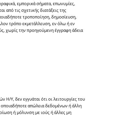
γραφικά, εμπορικά σήματα, επωνυμίες,
αι από τις σχετικής διατάξεις της
οποιαδήποτε τροποποίηση, δημοσίευση,
λον τρόπο εκμετάλλευση, εν όλω ή εν
ύς, χωρίς την προηγούμενη έγγραφη άδεια
ν Η/Υ, δεν εγγυάται ότι οι λειτουργίες του
για οποιαδήποτε απώλεια δεδομένων ή άλλη
οίωση ή μόλυνση με ιούς ή άλλες μη