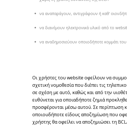
να αναπαράγουν, αντιγράφουν ή καθ’ οιονδήπ
να διανέμουν ηλεκτρονικά υλικό από το websit
να αναδημοσιεύουν οποιοδήποτε κομμάτι του w
Οι χρήστες του website οφείλουν να συμμορ
σχετική νομοθεσία που διέπει τις τηλεπικ
σε σχέση με αυτό, καθώς και από την υιο
ευθύνεται για οποιαδήποτε ζημιά προκληθε
προσφέρονται μέσω αυτού. Σε περίπτωση κα
οποιουδήποτε είδους αποζημίωση που οφε
χρήστης θα οφείλει να αποζημιώσει τη BCL