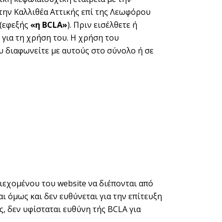
στην Καλλιθέα Αττικής επί της Λεωφόρου
 (εφεξής
«η
BCLA»
). Πριν εισέλθετε ή
 για τη χρήση του. Η χρήση του
 διαφωνείτε με αυτούς στο σύνολο ή σε
ιεχομένου του website να διέπονται από
ι όμως και δεν ευθύνεται για την επίτευξη
, δεν υφίσταται ευθύνη τής BCLA για