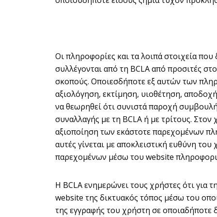
οποιουδήποτε είδους ζημία τυχόν προκληθε
Οι πληροφορίες και τα λοιπά στοιχεία που 
συλλέγονται από τη BCLA από προσιτές στο
σκοπούς. Οποιεσδήποτε εξ αυτών των πληρ
αξιολόγηση, εκτίμηση, υιοθέτηση, αποδοχή
να θεωρηθεί ότι συνιστά παροχή συμβουλή
συναλλαγής με τη BCLA ή με τρίτους. Στον 
αξιοποίηση των εκάστοτε παρεχομένων πλ
αυτές γίνεται με αποκλειστική ευθύνη του
παρεχομένων μέσω του website πληροφορι
Η BCLA ενημερώνει τους χρήστες ότι για τ
website της δικτυακός τόπος μέσω του οπ
της εγγραφής του χρήστη σε οποιαδήποτε δ