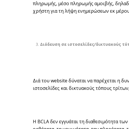
πληρωμής, μέσο πληρωμής αμοιβής, δηλαδή 
χρήστη για τη λήψη ενημερώσεων εκ μέρους
Διόδευση σε ιστοσελίδες/δικτυακούς τό
Διά του website δύναται να παρέχεται η δυ
ιστοσελίδες και δικτυακούς τόπους τρίτω
Η BCLA δεν εγγυάται τη διαθεσιμότητα των