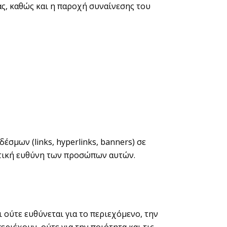
ας, καθώς και η παροχή συναίνεσης του
σμων (links, hyperlinks, banners) σε
στική ευθύνη των προσώπων αυτών.
ούτε ευθύνεται για το περιεχόμενο, την