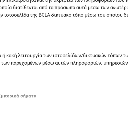
ην επικαιρότητα και την ακρίβεια των πληροφοριών που πε
 οποία διατίθενται από τα πρόσωπα αυτά μέσω των ανωτέ
την ιστοσελίδα της BCLA δικτυακό τόπο μέσω του οποίου 
τα ή κακή λειτουργία των ιστοσελίδων/δικτυακών τόπων τω
 των παρεχομένων μέσω αυτών πληροφοριών, υπηρεσιών 
 Εμπορικά σήματα