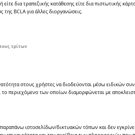
είτε δια τραπεζικής κατάθεσης είτε δια πιστωτικής κάρτ
 της BCLA για άλλες διοργανώσεις.
πους τρίτων
νατότητα στους χρήστες να διοδεύονται μέσω ειδικών συνδέ
ν, το περιεχόμενο των οποίων διαμορφώνεται με αποκλει
 παραπάνω ιστοσελίδων/δικτυακών τόπων και δεν εγκρίνει 