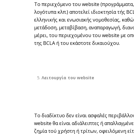
Το περιεχόμενο του website (προγράμματα,
λογότυπα κλπ.) αποτελεί ιδιοκτησία τής BC
ελληνικής και ενωσιακής νομοθεσίας, καθ
μετάδοση, μεταβίβαση, αναπαραγωγή, διανο
μέρει, του περιεχομένου του website με ο
της BCLA ή του εκάστοτε δικαιούχου.
Λειτουργία του
website
Το διαδίκτυο δεν είναι ασφαλές περιβάλλον
website θα είναι αδιάλειπτες ή απαλλαγμέν
ζημία τού χρήστη ή τρίτων, οφειλόμενη εί