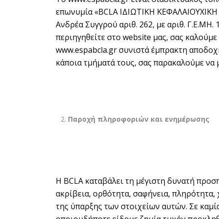
επωνυμία «BCLA ΙΔΙΩΤΙΚΗ ΚΕΦΑΛΑΙΟΥΧΙΚΗ ΕΤ
Ανδρέα Συγγρού αριθ. 262, με αριθ. Γ.Ε.ΜΗ.
περιηγηθείτε στο website μας, σας καλούμ
www.espabcla.gr
συνιστά έμπρακτη αποδοχή
κάποια τμήματά τους, σας παρακαλούμε να 
Παροχή πληροφοριών και ενημέρωσης
Η BCLA καταβάλει τη μέγιστη δυνατή προσπ
ακρίβεια, ορθότητα, σαφήνεια, πληρότητα, 
της ύπαρξης των στοιχείων αυτών. Σε καμί