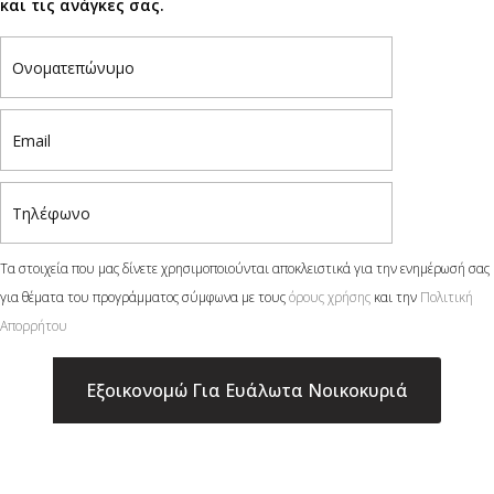
και τις ανάγκες σας.
Τα στοιχεία που μας δίνετε χρησιμοποιούνται αποκλειστικά για την ενημέρωσή σας
για θέματα του προγράμματος σύμφωνα με τους
όρους χρήσης
και την
Πολιτική
Απορρήτου
×