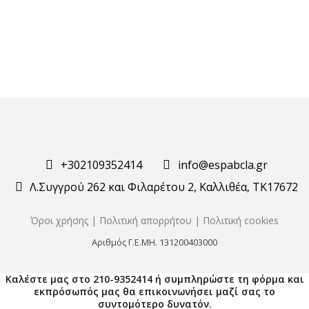
+302109352414
info@espabcla.gr
Λ.Συγγρού 262 και Φιλαρέτου 2, Καλλιθέα, ΤΚ17672
Όροι χρήσης
|
Πολιτική απορρήτου
|
Πολιτική cookies
Αριθμός Γ.Ε.ΜΗ. 131200403000
Καλέστε μας στο 210-9352414 ή συμπληρώστε τη φόρμα και
εκπρόσωπός μας θα επικοινωνήσει μαζί σας το
συντομότερο δυνατόν.