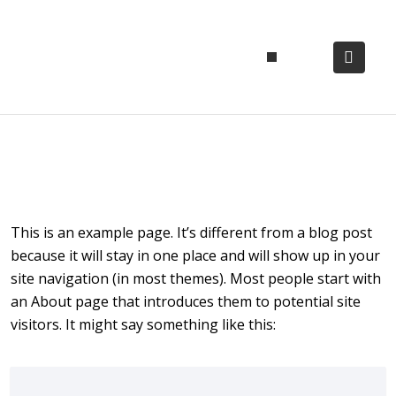
ΕΤΑΙΡΙΚΗ ΕΥΘΥΝΗ
ΘΈΣΕΙΣ ΕΡΓΑΣΊΑΣ
ΣΥΧΝΕΣ ΕΡΩΤΗΣΕΙΣ
This is an example page. It’s different from a blog post
because it will stay in one place and will show up in your
site navigation (in most themes). Most people start with
an About page that introduces them to potential site
visitors. It might say something like this: