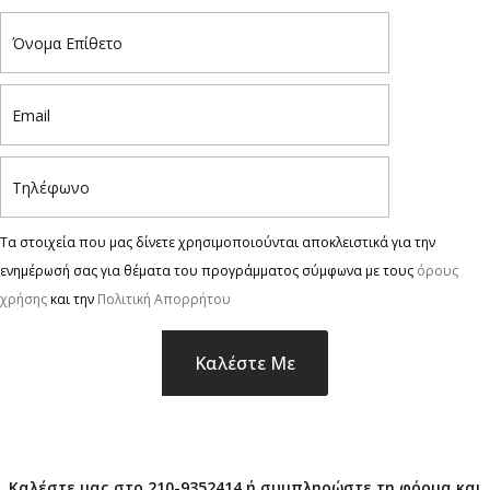
Τα στοιχεία που μας δίνετε χρησιμοποιούνται αποκλειστικά για την
ενημέρωσή σας για θέματα του προγράμματος σύμφωνα με τους
όρους
χρήσης
και την
Πολιτική Απορρήτου
×
Καλέστε μας στο 210-9352414 ή συμπληρώστε τη φόρμα και