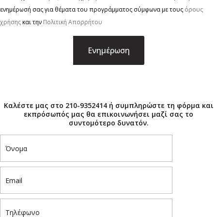
ενημέρωσή σας για θέματα του προγράμματος σύμφωνα με τους
όρους
χρήσης
και την
Πολιτική Απορρήτου
×
Καλέστε μας στο 210-9352414 ή συμπληρώστε τη φόρμα και
εκπρόσωπός μας θα επικοινωνήσει μαζί σας το
συντομότερο δυνατόν.