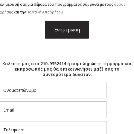
ενημέρωσή σας για θέματα του προγράμματος σύμφωνα με τους
όρους
χρήσης
και την
Πολιτική Απορρήτου
×
Καλέστε μας στο 210-9352414 ή συμπληρώστε τη φόρμα και
εκπρόσωπός μας θα επικοινωνήσει μαζί σας το
συντομότερο δυνατόν.