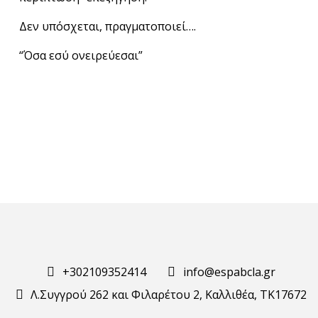
Δεν υπόσχεται, πραγματοποιεί….
“Όσα εσύ ονειρεύεσαι”
+302109352414
info@espabcla.gr
Λ.Συγγρού 262 και Φιλαρέτου 2, Καλλιθέα, ΤΚ17672