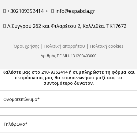
+302109352414
info@espabcla.gr
Λ.Συγγρού 262 και Φιλαρέτου 2, Καλλιθέα, ΤΚ17672
Όροι χρήσης
|
Πολιτική απορρήτου
|
Πολιτική cookies
Αριθμός Γ.Ε.ΜΗ. 131200403000
Καλέστε μας στο 210-9352414 ή συμπληρώστε τη φόρμα και
εκπρόσωπός μας θα επικοινωνήσει μαζί σας το
συντομότερο δυνατόν.