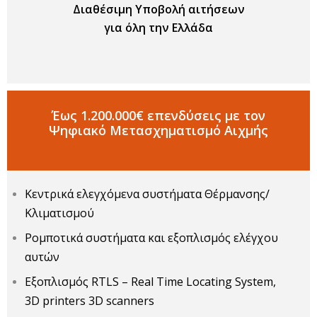
Διαθέσιμη Υποβολή αιτήσεων
για όλη την Ελλάδα
Έως 1.200.000€ επενδύσεις με τον
Ψηφιακό Μετασχηματισμό Αιχμής
Κεντρικά ελεγχόμενα συστήματα Θέρμανσης/
Κλιματισμού
Ρομποτικά συστήματα και εξοπλισμός ελέγχου
αυτών
Εξοπλισμός RTLS – Real Time Locating System,
3D printers 3D scanners