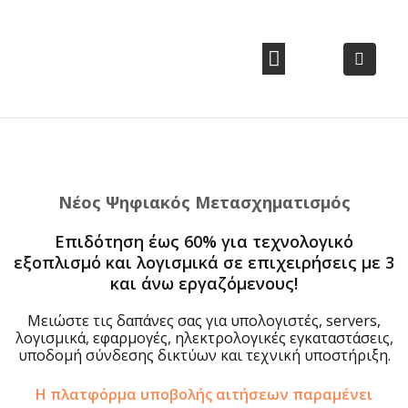
ΕΤΑΙΡΙΚΗ ΕΥΘΥΝΗ
ΘΈΣΕΙΣ ΕΡΓΑΣΊΑΣ
ΣΥΧΝΕΣ ΕΡΩΤΗΣΕΙΣ
Νέος Ψηφιακός Μετασχηματισμός
Επιδότηση έως 60% για τεχνολογικό
εξοπλισμό και λογισμικά σε επιχειρήσεις με 3
και άνω εργαζόμενους!
Μειώστε τις δαπάνες σας για υπολογιστές, servers,
λογισμικά, εφαρμογές, ηλεκτρολογικές εγκαταστάσεις,
υποδομή σύνδεσης δικτύων και τεχνική υποστήριξη.
Η πλατφόρμα υποβολής αιτήσεων παραμένει