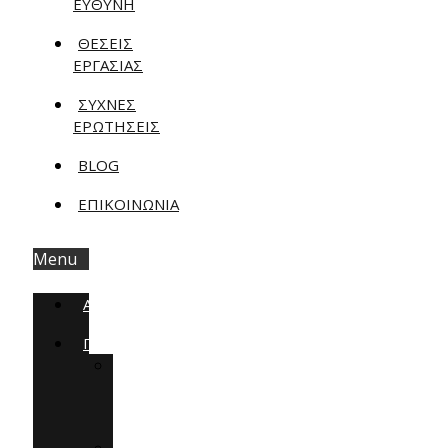
ΕΥΘΥΝΗ
ΘΈΣΕΙΣ
ΕΡΓΑΣΊΑΣ
ΣΥΧΝΕΣ
ΕΡΩΤΗΣΕΙΣ
BLOG
ΕΠΙΚΟΙΝΩΝΊΑ
Menu
ΑΡΧΙΚΉ
ΠΡΟΓΡΆΜΜΑΤΑ
ΥΠΟΣΤΉΡΙΞΗ
ΕΞΟΙΚΟΝΟΜΏ
2023